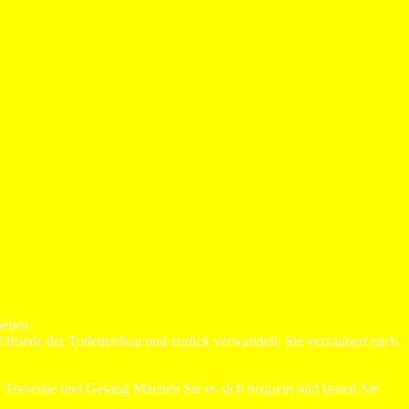
heben.
Elfriede der Toilettenfrau und zurück verwandelt. Sie verzaubert euch
, Travestie und Gesang Machen Sie es sich bequem und lassen Sie