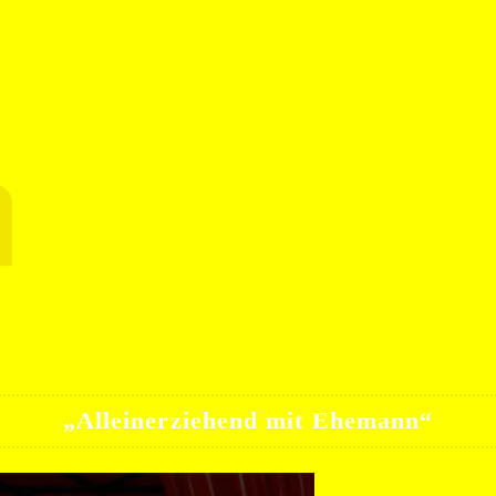
a
„Alleinerziehend mit Ehemann“