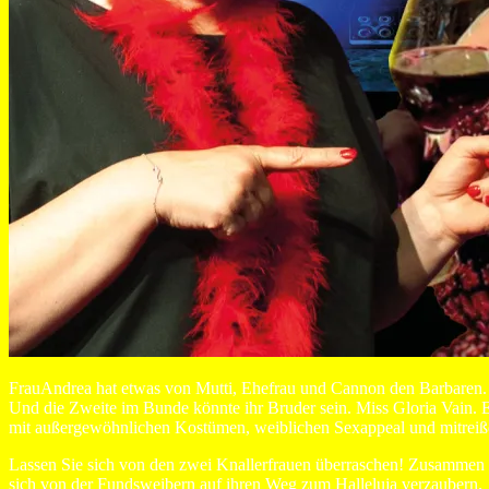
FrauAndrea hat etwas von Mutti, Ehefrau und Cannon den Barbaren. S
Und die Zweite im Bunde könnte ihr Bruder sein. Miss Gloria Vain. Ei
mit außergewöhnlichen Kostümen, weiblichen Sexappeal und mitrei
Lassen Sie sich von den zwei Knallerfrauen überraschen! Zusammen b
sich von der Fundsweibern auf ihren Weg zum Halleluja verzaubern.