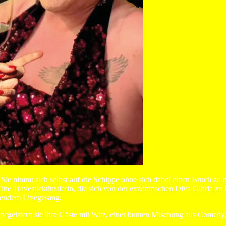
ie nimmt sich selbst auf die Schippe ohne sich dabei einen Bruch zu 
ne Travestiekünstlerin, die sich von der exzentrischen Diva Gloria zu 
ßendem Livegesang.
egeistern sie ihre Gäste mit Witz, einer bunten Mischung aus Comedy