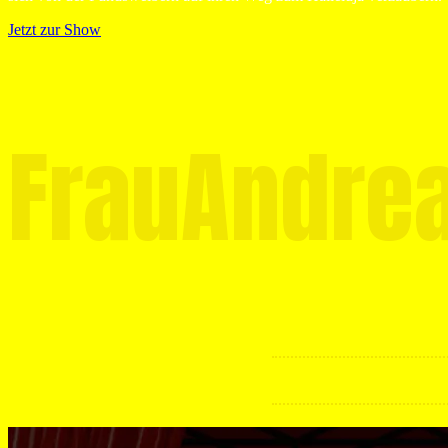
Jetzt zur Show
FrauAndre