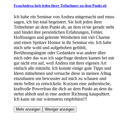
FrauAndrea holt jeden ihrer Teilnehmer an dem Punkt ab
Ich habe ein Seminar von Andrea mitgemacht und muss
sagen, ich bin total begeistert. Sie holt jeden ihrer
Teilnehmer an dem Punkt ab, an dem er/sie gerade steht
und bindet ihre persönlichen Erfahrungen, Fehler,
Hoffnungen und gelernte Weisheiten mit viel Charme
und einen Spritzer Homor in ihr Seminar ein. Ich habe
mich sehr wohl und aufgehoben gefühlt,
Berührungsängste oder Gedanken was andere über
mich oder das was ich sage/frage denken kamen bei mir
gar nicht erst auf, weil Andrea mit ihrer eigenen Art
einfach alle mitzieht. Ich konnte einige gute Tipps und
Ideen mitnehmen und versuche diese in meinen Alltag
einzubauen um bewusster auf mich zu schauen und
mein Selbst zu entwickeln. Kurzum eine authentische,
kraftvolle Powerfrau die dich an dem Punkt an dem du
stehst abholt und in eine andere Richtung katapultiert.
Ich kann sie nur wärmstens empfehlen!!!
Mehr anzeigen
Weniger anzeigen