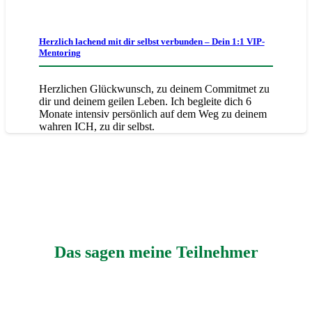
Herzlich lachend mit dir selbst verbunden – Dein 1:1 VIP-
Mentoring
Herzlichen Glückwunsch, zu deinem Commitmet zu
dir und deinem geilen Leben. Ich begleite dich 6
Monate intensiv persönlich auf dem Weg zu deinem
wahren ICH, zu dir selbst.
Das sagen meine
Teilnehmer