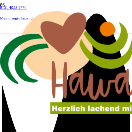
0151 4053 1776
Mentoring@frauandrea.de