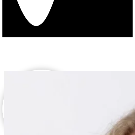
Über mich