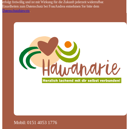
erfolgt freiwillig und ist mit Wirkung für die Zukunft jederzeit widerrufbar.
Einzelheiten zum Datenschutz bei FrauAndrea entnehmen Sie bitte dem
Datenschutzhinweis
.
Mobil: 0151 4053 1776