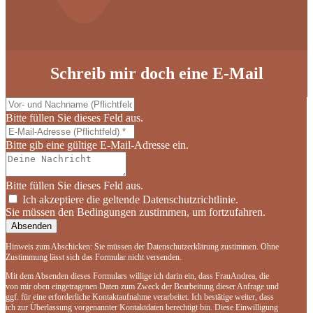
Schreib mir doch eine
E-Mail
Bitte füllen Sie dieses Feld aus.
Bitte gib eine gültige E-Mail-Adresse ein.
Bitte füllen Sie dieses Feld aus.
Ich akzeptiere die geltende Datenschutzrichtlinie.
Sie müssen den Bedingungen zustimmen, um fortzufahren.
Absenden
Hinweis zum Abschicken: Sie müssen der Datenschutzerklärung zustimmen. Ohne
Zustimmung lässt sich das Formular nicht versenden.
Mit dem Absenden dieses Formulars willige ich darin ein, dass FrauAndrea, die
von mir oben eingetragenen Daten zum Zweck der Bearbeitung dieser Anfrage und
ggf. für eine erforderliche Kontaktaufnahme verarbeitet. Ich bestätige weiter, dass
ich zur Überlassung vorgenannter Kontaktdaten berechtigt bin. Diese Einwilligung